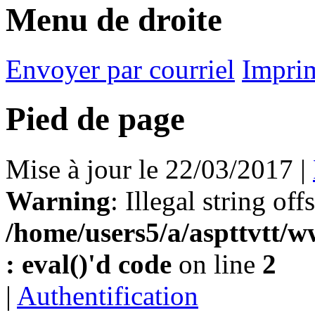
Menu de droite
Envoyer par courriel
Impri
Pied de page
Mise à jour le 22/03/2017 |
Warning
: Illegal string off
/home/users5/a/aspttvtt/w
: eval()'d code
on line
2
|
Authentification