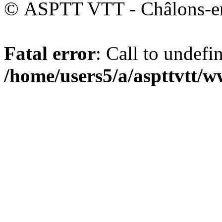
© ASPTT VTT - Châlons-
Fatal error
: Call to undefi
/home/users5/a/aspttvtt/